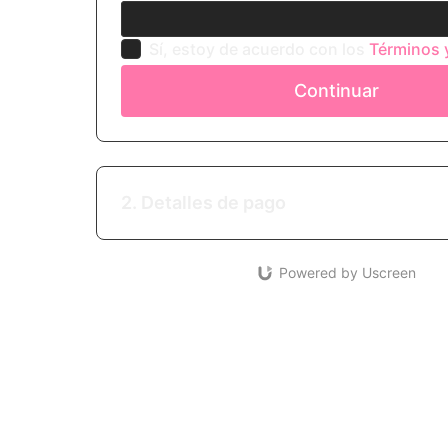
Sí, estoy de acuerdo con los
Términos 
Continuar
2. Detalles de pago
Powered by Uscreen