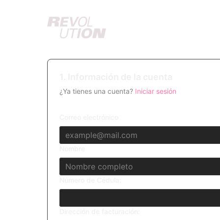
1. Información de la cuenta
¿Ya tienes una cuenta?
Iniciar sesión
Correo electrónico
Nombre
Número de Cédula:
Dirección de facturación: