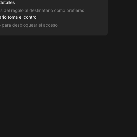
detalles
es del regalo al destinatario como prefieras
ario toma el control
o para desbloquear el acceso