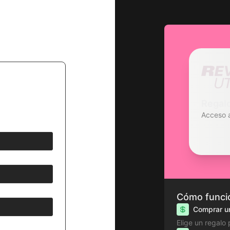
Regal
Acceso 
Cómo funcio
Comprar un
Elige un regalo