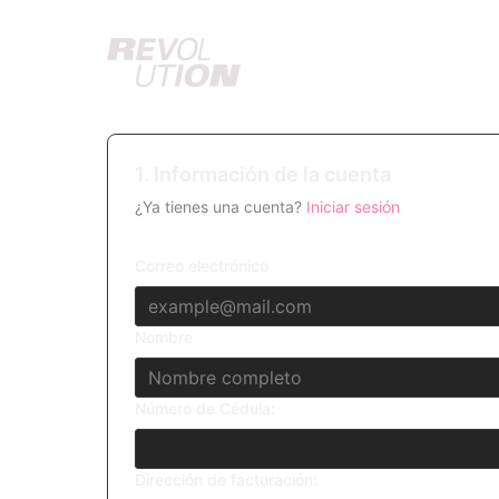
1. Información de la cuenta
¿Ya tienes una cuenta?
Iniciar sesión
Correo electrónico
Nombre
Número de Cédula:
Dirección de facturación: