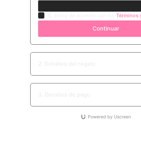
Sí, estoy de acuerdo con los
Términos 
Continuar
2. Detalles del regalo
3. Detalles de pago
Powered by Uscreen