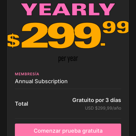
🌶️ pago recurrente cada 3 meses. cancela en
cualquier momento.
MEMBRESÍA
Annual Subscription
Gratuito por 3 días
Total
USD $299,99/año
Comenzar prueba gratuita