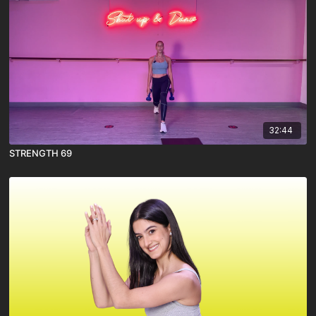
32:44
STRENGTH 69