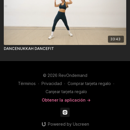
33:43
DANCENUKKAH DANCEFIT
© 2026 RevOndemand
Términos
∙
Privacidad
∙
Comprar tarjeta regalo
∙
Canjear tarjeta regalo
Obtener la aplicación ->
Powered by Uscreen