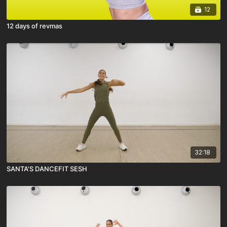
12
12 days of revmas
32:18
SANTA'S DANCEFIT SESH