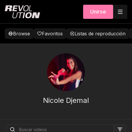
Unirse
Browse
Favoritos
Listas de reproducción
Nicole Djemal