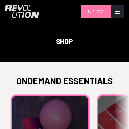
Unirse
SHOP
ONDEMAND ESSENTIALS