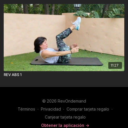
11:27
REV ABS 1
© 2026 RevOndemand
Términos
∙
Privacidad
∙
Comprar tarjeta regalo
∙
Canjear tarjeta regalo
Obtener la aplicación ->