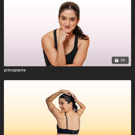
39
principiante