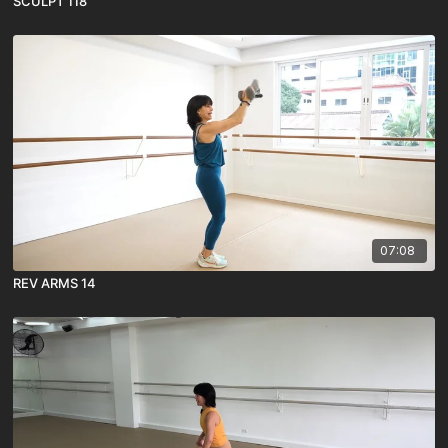
SCULPT 118
07:08
REV ARMS 14