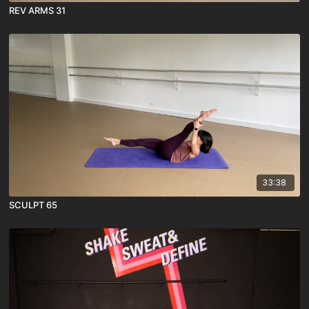
REV ARMS 31
33:38
SCULPT 65