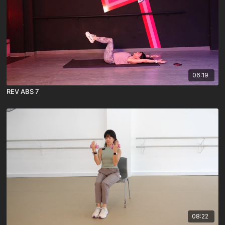
06:19
REV ABS 7
08:22