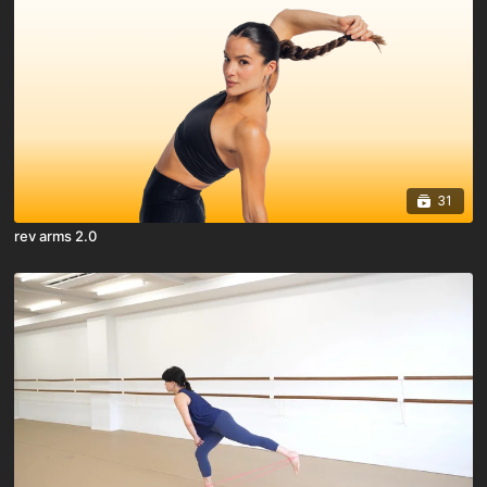
31
rev arms 2.0