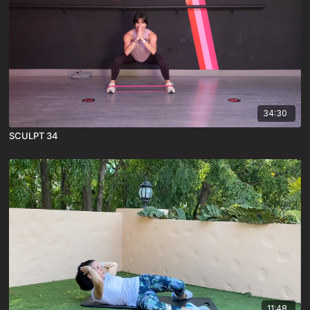
34:30
SCULPT 34
11:48