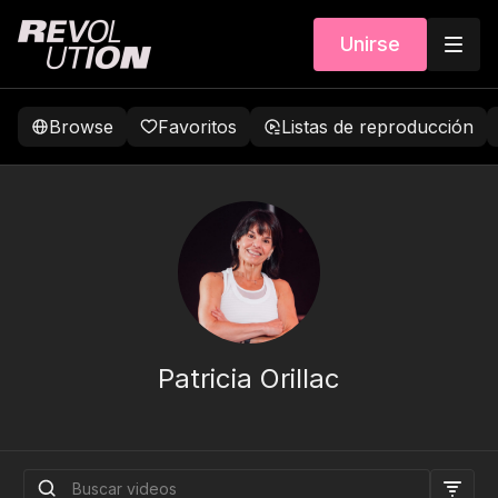
Unirse
Browse
Favoritos
Listas de reproducción
Patricia Orillac