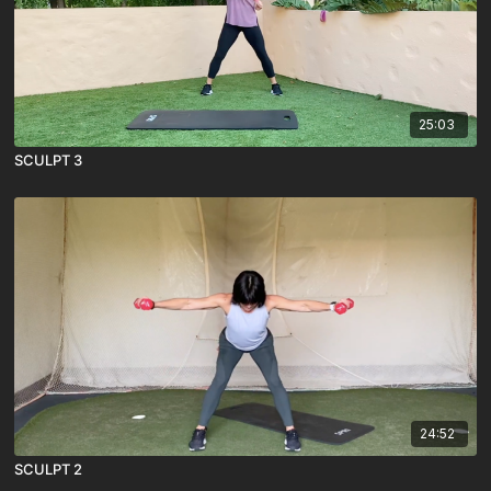
25:03
SCULPT 3
24:52
SCULPT 2