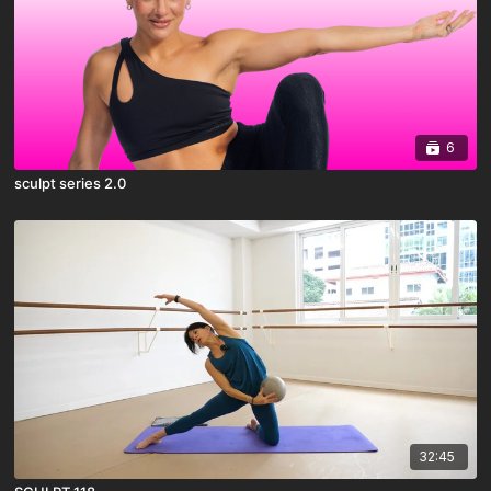
6
sculpt series 2.0
32:45