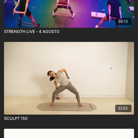
59:13
STRENGTH LIVE - 4 AGOSTO
32:50
SCULPT 150