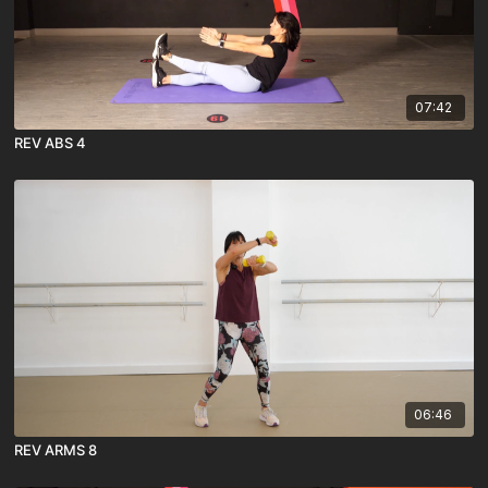
07:42
REV ABS 4
06:46
REV ARMS 8