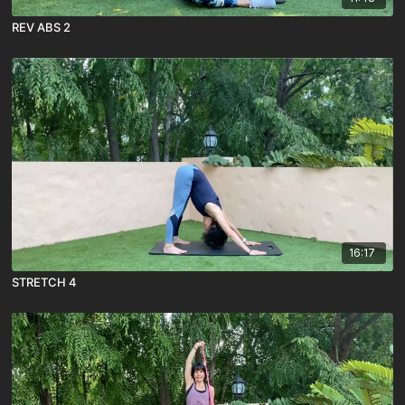
REV ABS 2
16:17
STRETCH 4