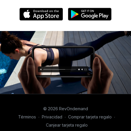
© 2026 RevOndemand
Términos
∙
Privacidad
∙
Comprar tarjeta regalo
∙
Canjear tarjeta regalo