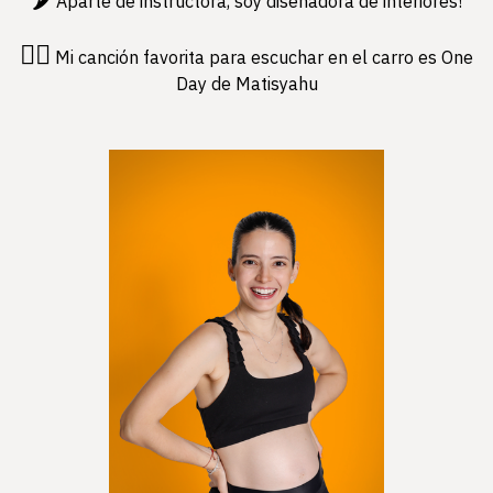
Aparte de instructora, soy diseñadora de interiores!
❤️‍🔥
Mi canción favorita para escuchar en el carro es One
Day de Matisyahu