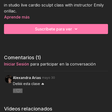
in studio live cardio sculpt class with instructor Emily
orillac.
Aprende más
Suscríbete para ver
Comentarios (
1
)
Iniciar Sesión
para participar en la conversación
Alexandra Arias
mayo 30
Deliiiii esta clase 🔥
0
Vídeos relacionados