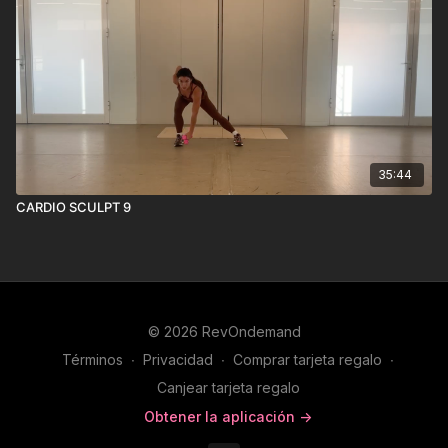
35:44
CARDIO SCULPT 9
© 2026 RevOndemand
Términos
∙
Privacidad
∙
Comprar tarjeta regalo
∙
Canjear tarjeta regalo
Obtener la aplicación ->