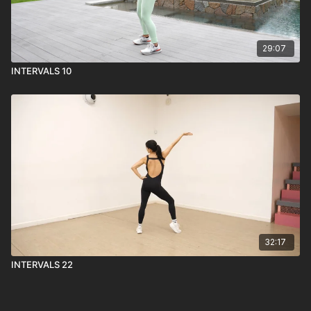
29:07
INTERVALS 10
32:17
INTERVALS 22