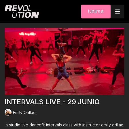
Unirse
INTERVALS LIVE - 29 JUNIO
Emily Orillac
in studio live dancefit intervals class with instructor emily orillac.