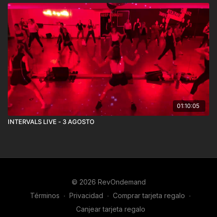
01:10:05
INTERVALS LIVE - 3 AGOSTO
© 2026 RevOndemand
Términos
∙
Privacidad
∙
Comprar tarjeta regalo
∙
Canjear tarjeta regalo