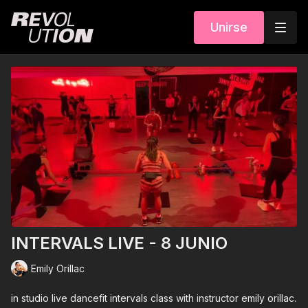
Unirse
INTERVALS LIVE - 8 JUNIO
Emily Orillac
in studio live dancefit intervals class with instructor emily orillac.