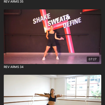
REV ARMS 35
07:27
REV ARMS 34