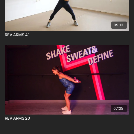
09:13
REV ARMS 41
07:25
REV ARMS 20