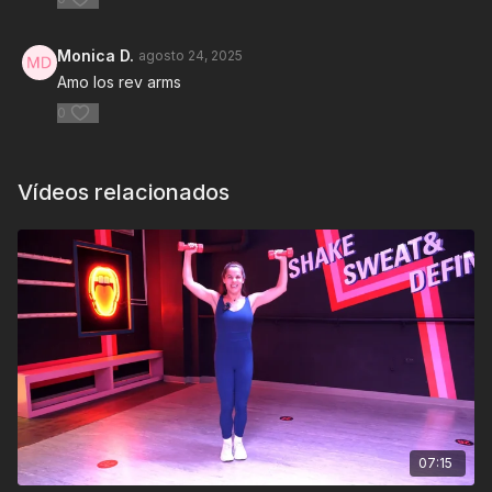
Monica D.
agosto 24, 2025
Amo los rev arms
0
Vídeos relacionados
07:15