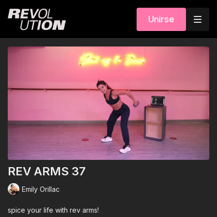
Unirse
REV ARMS 37
Emily Orillac
spice your life with rev arms!