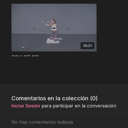
36:01
SCULPT 152
weekend 1
Comentarios en la colección (
0
)
Iniciar Sesión
para participar en la conversación
No hay comentarios todavía
13:58