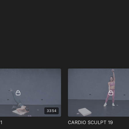
33:54
1
CARDIO SCULPT 19