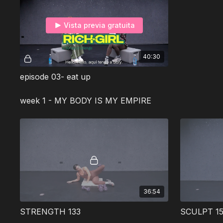
Vista previa gratuita
40:30
episode 03- eat up
week 1 - MY BODY IS MY EMPIRE
36:54
STRENGTH 133
SCULPT 15