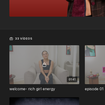
33 VÍDEOS
01:41
welcome- rich girl energy
episode 01