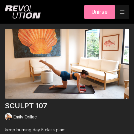
Unirse
SCULPT 107
Emily Orillac
keep burning day 5 class plan: