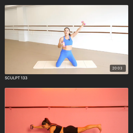
20:03
SCULPT 133