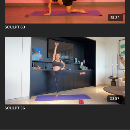
25:24
SCULPT 63
33:57
SCULPT 56