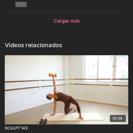
0
Cargar más
Vídeos relacionados
35:48
SCULPT 143