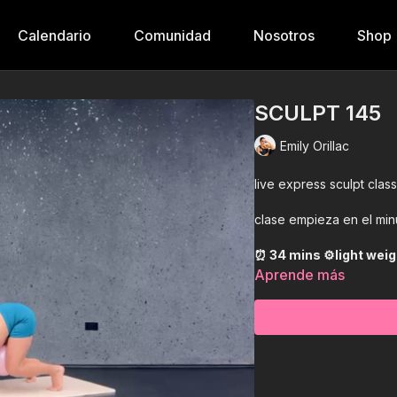
Calendario
Comunidad
Nosotros
Shop
SCULPT 145
Emily Orillac
live express sculpt clas
clase empieza en el min
⏰ 34 mins ⚙️lig
Aprende más