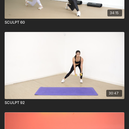
34:15
SCULPT 60
30:47
SCULPT 92