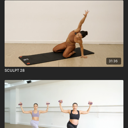
31:36
SCULPT 28