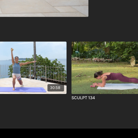
30:58
SCULPT 134