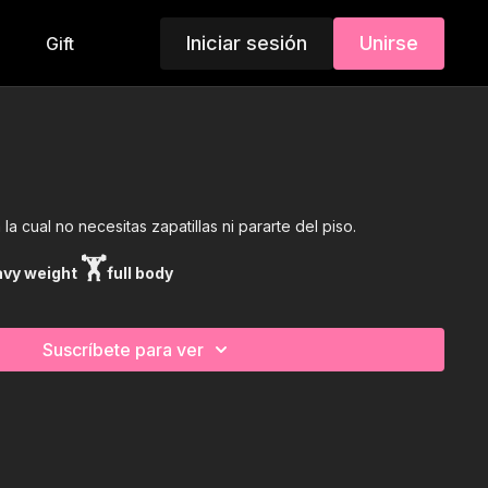
Iniciar sesión
Unirse
Gift
la cual no necesitas zapatillas ni pararte del piso.
🏋
avy weight
full body
Suscríbete para ver