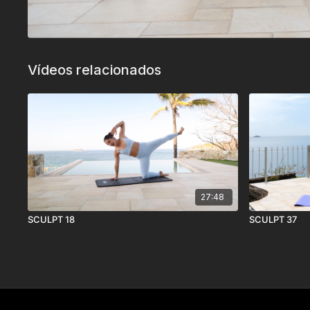
Vídeos relacionados
27:48
SCULPT 18
SCULPT 37