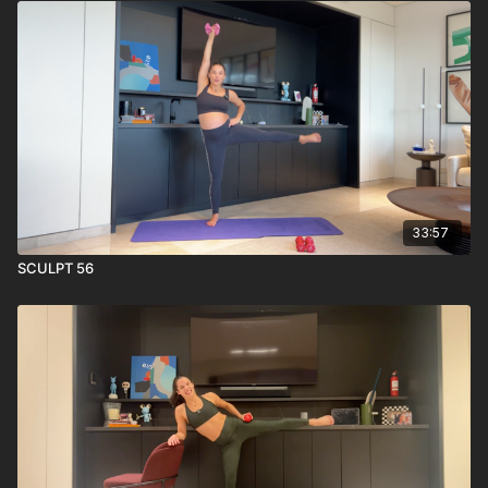
33:57
SCULPT 56