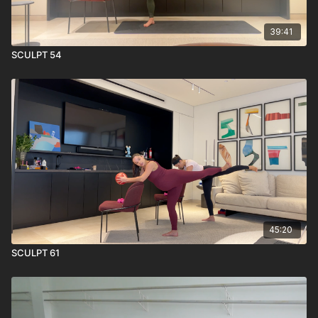
39:41
SCULPT 54
45:20
SCULPT 61