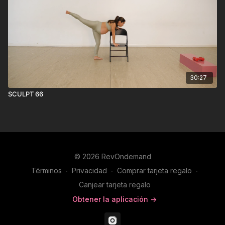
30:27
SCULPT 66
© 2026 RevOndemand
Términos
∙
Privacidad
∙
Comprar tarjeta regalo
∙
Canjear tarjeta regalo
Obtener la aplicación ->