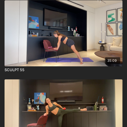
35:09
SCULPT 55