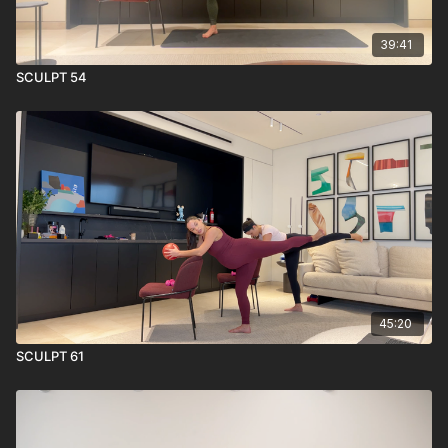
39:41
SCULPT 54
45:20
SCULPT 61