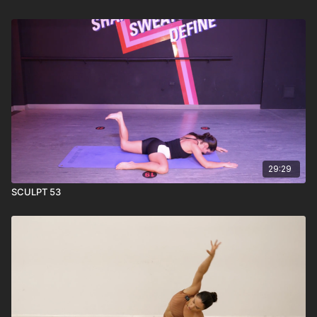
29:29
SCULPT 53