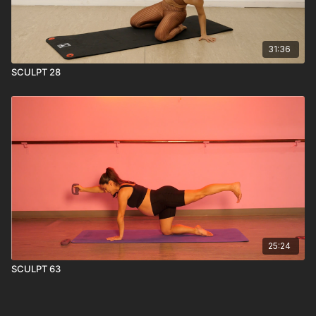
31:36
SCULPT 28
25:24
SCULPT 63