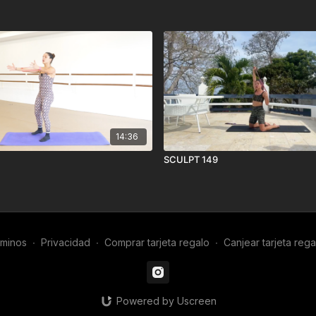
14:36
SCULPT 149
minos
∙
Privacidad
∙
Comprar tarjeta regalo
∙
Canjear tarjeta rega
Powered by Uscreen