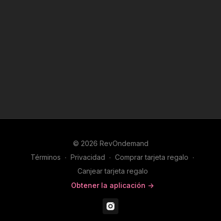
© 2026 RevOndemand
Términos
∙
Privacidad
∙
Comprar tarjeta regalo
∙
Canjear tarjeta regalo
Obtener la aplicación ->