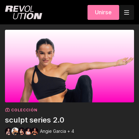
Unirse
COLECCIÓN
sculpt series 2.0
Angie Garcia + 4