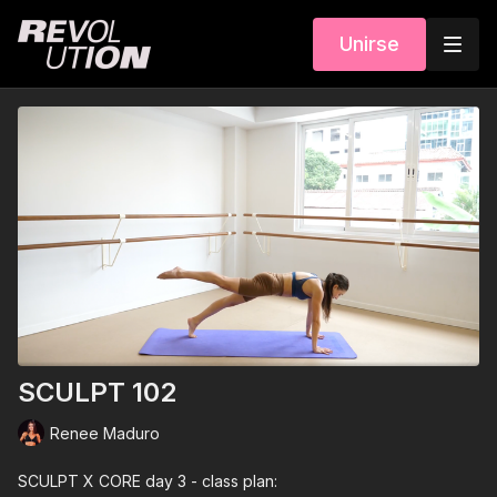
Unirse
SCULPT 102
Renee Maduro
SCULPT X CORE day 3 - class plan: