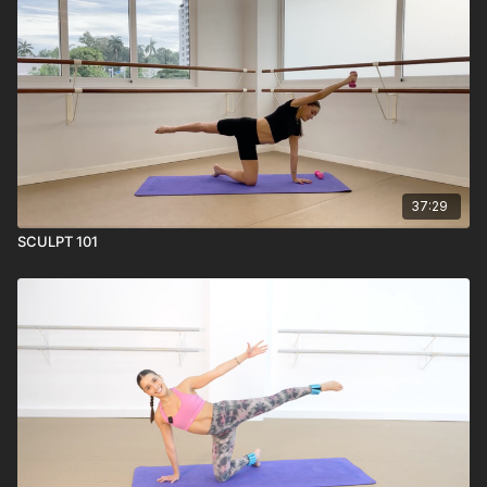
37:29
SCULPT 101