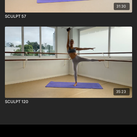
31:30
SCULPT 57
35:23
SCULPT 120