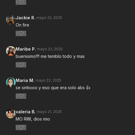
1
Jackie R.
mayo 22, 2025
On fire
1
Maribe P.
mayo 22, 2025
buenisimo!!!! me temblo todo y mas
1
Maria M.
mayo 22, 2025
se sintiooo y eso que era solo abs 👍
1
valeria B.
mayo 21, 2025
MO RIIIII, dios mio
1