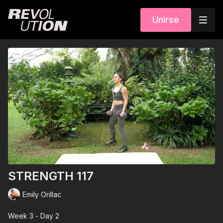
Unirse
STRENGTH 117
Emily Orillac
Week 3 - Day 2