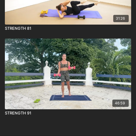
31:26
STRENGTH 81
46:59
STRENGTH 91