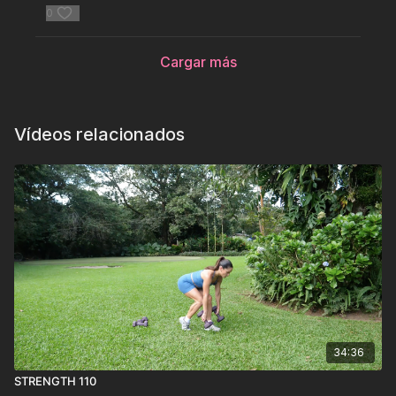
0
Cargar más
Vídeos relacionados
34:36
STRENGTH 110