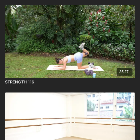
35:17
STRENGTH 116