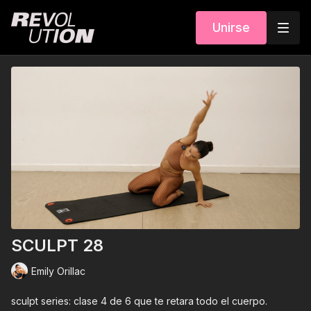
Unirse
SCULPT 28
Emily Orillac
sculpt series: clase 4 de 6 que te retara todo el cuerpo.