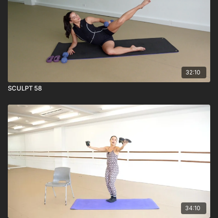
32:10
SCULPT 58
34:10