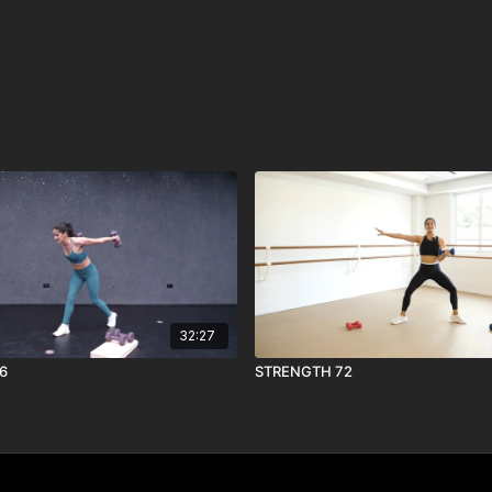
32:27
6
STRENGTH 72