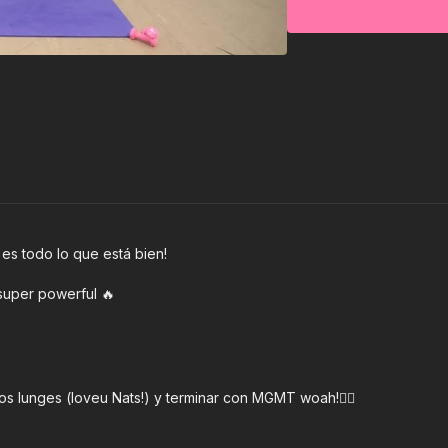
 es todo lo que está bien!
super powerful 🔥
s lunges (loveu Nats!) y terminar con MGMT woah!❤️‍🔥