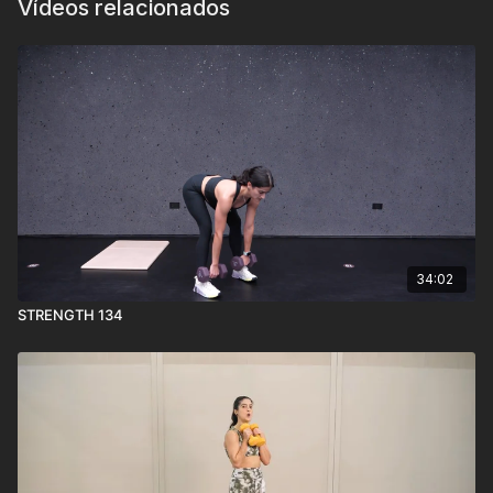
Vídeos relacionados
34:02
STRENGTH 134