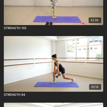
42:26
STRENGTH 102
32:14
STRENGTH 94