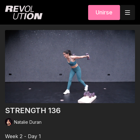
Unirse
STRENGTH 136
Natalie Duran
Week 2 - Day 1