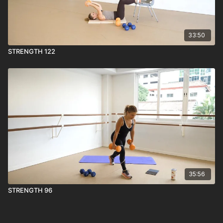
33:50
STRENGTH 122
35:56
STRENGTH 96