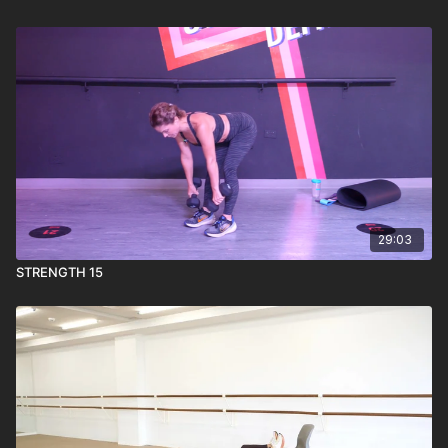
29:03
STRENGTH 15