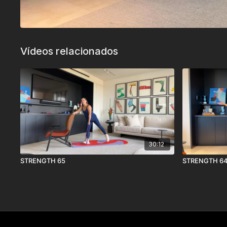
Vídeos relacionados
30:12
STRENGTH 65
STRENGTH 6