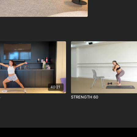
40:21
4
STRENGTH 60