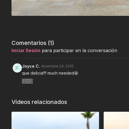
Comentarios (
1
)
Iniciar Sesión
para participar en la conversación
Joyce C.
diciembre 24, 2025
que delicia!!!! much needed🤩
0
Vídeos relacionados